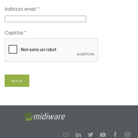
Indirizzo email
*
Captcha
*
INVIA