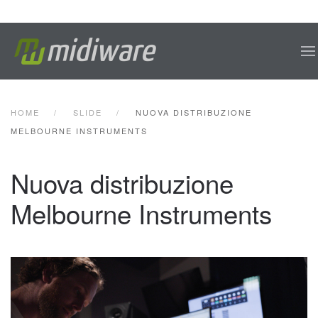
Skip to main content
HOME
SLIDE
NUOVA DISTRIBUZIONE
MELBOURNE INSTRUMENTS
Nuova distribuzione
Melbourne Instruments