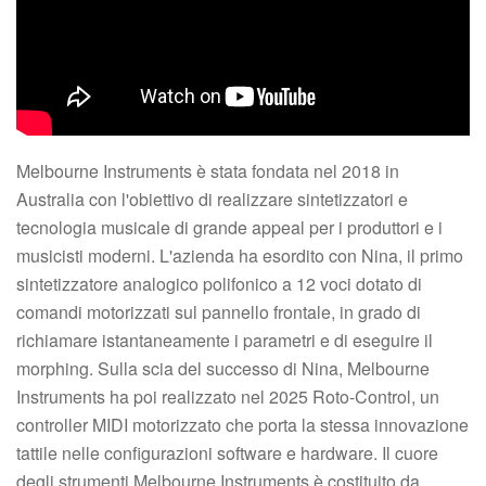
Melbourne Instruments è stata fondata nel 2018 in
Australia con l'obiettivo di realizzare sintetizzatori e
tecnologia musicale di grande appeal per i produttori e i
musicisti moderni. L'azienda ha esordito con Nina, il primo
sintetizzatore analogico polifonico a 12 voci dotato di
comandi motorizzati sul pannello frontale, in grado di
richiamare istantaneamente i parametri e di eseguire il
morphing. Sulla scia del successo di Nina, Melbourne
Instruments ha poi realizzato nel 2025 Roto-Control, un
controller MIDI motorizzato che porta la stessa innovazione
tattile nelle configurazioni software e hardware. Il cuore
degli strumenti Melbourne Instruments è costituito da