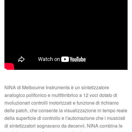
NINA di Melbourne Instruments è un sintetizzatore
analogico polifonico e multitimbrico a 12 voci dotato di
rivoluzionari controlli motorizzati e funzione di richiamo
delle patch, che consente la visualizzazione in tempo reale
della superficie di controllo e l'automazione che i musicisti
di sintetizzatori sognavano da decenni. NINA combina le