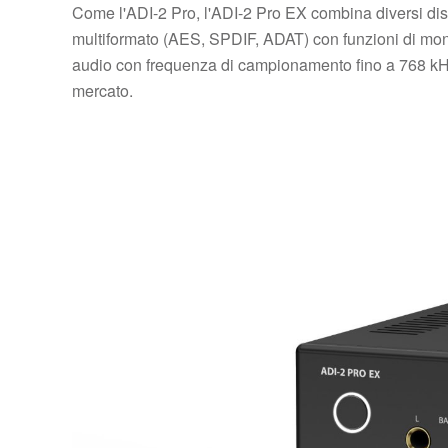
Come l'ADI-2 Pro, l'ADI-2 Pro EX combina diversi dispo
multiformato (AES, SPDIF, ADAT) con funzioni di moni
audio con frequenza di campionamento fino a 768 kHz.
mercato.