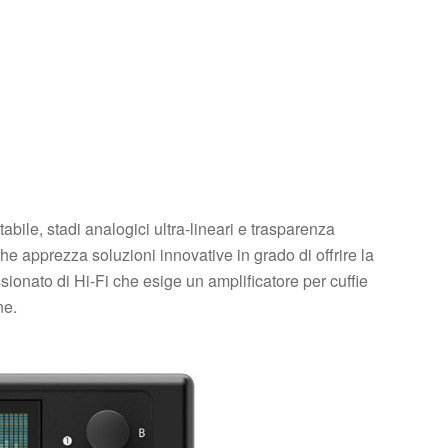
bile, stadi analogici ultra-lineari e trasparenza
he apprezza soluzioni innovative in grado di offrire la
ionato di Hi-Fi che esige un amplificatore per cuffie
ne.