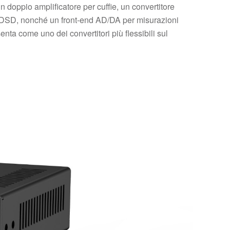
n doppio amplificatore per cuffie, un convertitore
ne DSD, nonché un front-end AD/DA per misurazioni
a come uno dei convertitori più flessibili sul