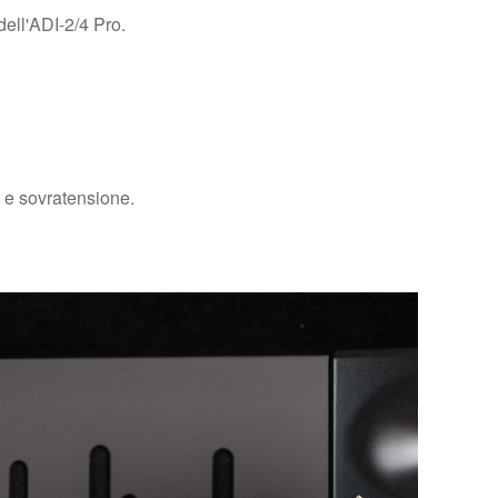
dell'ADI-2/4 Pro.
a e sovratensione.