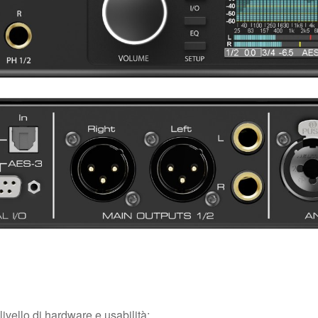
ivello di hardware e usabilità: