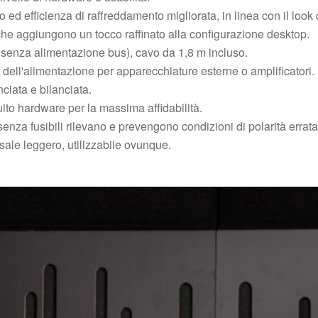
 ed efficienza di raffreddamento migliorata, in linea con il look 
che aggiungono un tocco raffinato alla configurazione desktop.
enza alimentazione bus), cavo da 1,8 m incluso.
o dell'alimentazione per apparecchiature esterne o amplificatori.
ciata e bilanciata.
ito hardware per la massima affidabilità.
i senza fusibili rilevano e prevengono condizioni di polarità errat
ale leggero, utilizzabile ovunque.