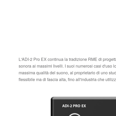
L'ADI-2 Pro EX continua la tradizione RME di progettaz
sonora ai massimi livelli. I suoi numerosi casi d'uso l
massima qualità del suono, al proprietario di uno stu
flessibile ma di fascia alta, fino all'industria che util