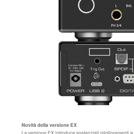
Novità della versione EX
La versione EX introduce sostanziali miglioramenti a l