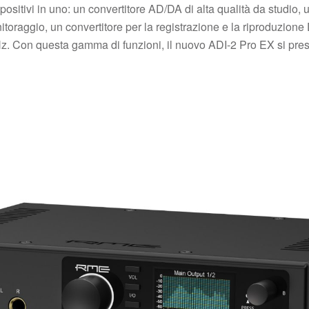
sitivi in uno: un convertitore AD/DA di alta qualità da studio, u
toraggio, un convertitore per la registrazione e la riproduzio
 Con questa gamma di funzioni, il nuovo ADI-2 Pro EX si present