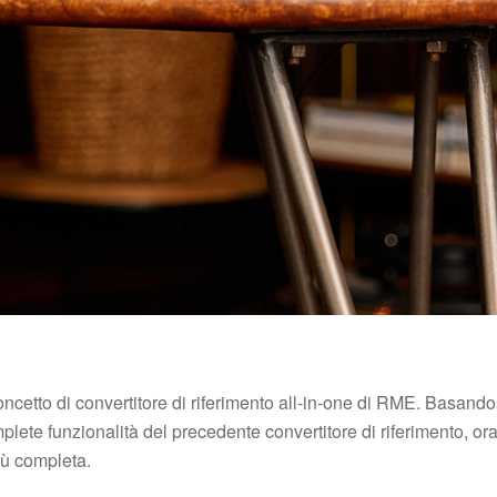
ncetto di convertitore di riferimento all-in-one di RME. Basand
lete funzionalità del precedente convertitore di riferimento, ora
iù completa.