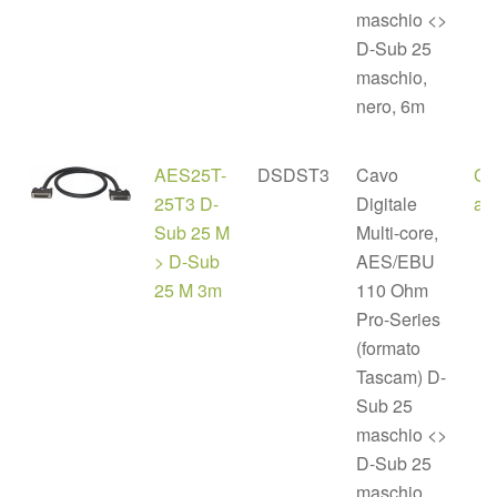
maschio <>
D-Sub 25
maschio,
nero, 6m
AES25T-
DSDST3
Cavo
Ca
25T3 D-
Digitale
au
Sub 25 M
Multi-core,
> D-Sub
AES/EBU
25 M 3m
110 Ohm
Pro-Series
(formato
Tascam) D-
Sub 25
maschio <>
D-Sub 25
maschio,