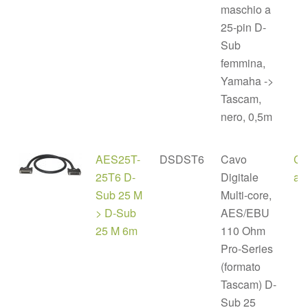
maschio a
25-pin D-
Sub
femmina,
Yamaha ->
Tascam,
nero, 0,5m
AES25T-
DSDST6
Cavo
Ca
25T6 D-
Digitale
au
Sub 25 M
Multi-core,
> D-Sub
AES/EBU
25 M 6m
110 Ohm
Pro-Series
(formato
Tascam) D-
Sub 25