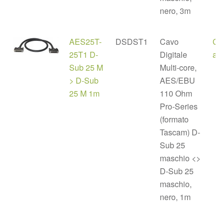
nero, 3m
AES25T-
DSDST1
Cavo
Ca
25T1 D-
Digitale
au
Sub 25 M
Multi-core,
> D-Sub
AES/EBU
25 M 1m
110 Ohm
Pro-Series
(formato
Tascam) D-
Sub 25
maschio <>
D-Sub 25
maschio,
nero, 1m