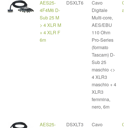
AES25-
DSXLT6
Cavo
Ca
4F4M6 D-
Digitale
au
Sub 25 M
Multi-core,
> 4 XLR M
AES/EBU
+ 4 XLR F
110 Ohm
6m
Pro-Series
(formato
Tascam) D-
Sub 25
maschio <>
4 XLR3
maschio + 4
XLR3
femmina,
nero, 6m
AES25-
DSXLT3
Cavo
Ca