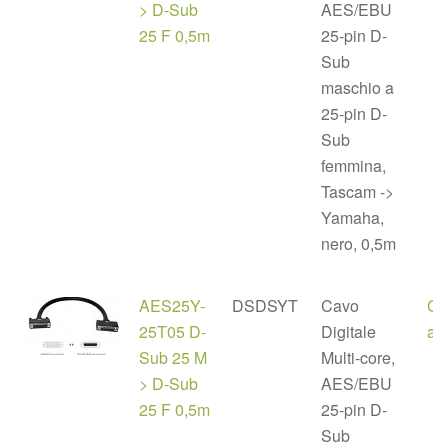
> D-Sub
AES/EBU
25 F 0,5m
25-pin D-
Sub
maschio a
25-pin D-
Sub
femmina,
Tascam ->
Yamaha,
nero, 0,5m
AES25Y-
DSDSYT
Cavo
Ca
25T05 D-
Digitale
au
Sub 25 M
Multi-core,
> D-Sub
AES/EBU
25 F 0,5m
25-pin D-
Sub