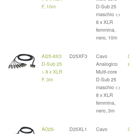
F, 10m
D-Sub 25
maschio <>
8 x XLR
femmina,
nero, 10m
AI25-8X3
D25XF3
Cavo
Ca
D-Sub 25
Analogico
au
> 8 x XLR
Multi-core
F, 3m
D-Sub 25
maschio <>
8 x XLR
femmina,
nero, 3m
AO25-
D25XL1
Cavo
Ca