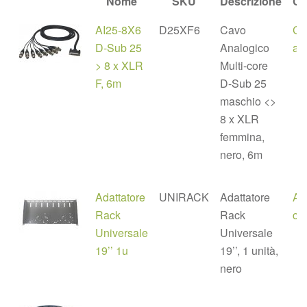
Nome
SKU
Descrizione
Ca
AI25-8X6
D25XF6
Cavo
Ca
D-Sub 25
Analogico
au
> 8 x XLR
Multi-core
F, 6m
D-Sub 25
maschio <>
8 x XLR
femmina,
nero, 6m
Adattatore
UNIRACK
Adattatore
Ac
Rack
Rack
ca
Universale
Universale
19’’ 1u
19’’, 1 unità,
nero