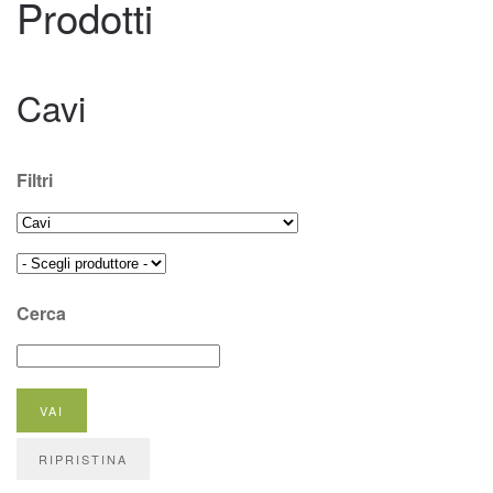
Prodotti
Cavi
Filtri
Cerca