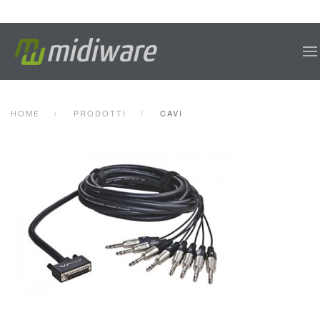
Skip to main content
HOME
PRODOTTI
CAVI