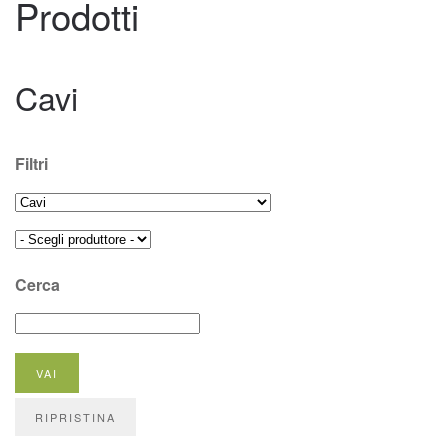
Prodotti
Cavi
Filtri
Cerca