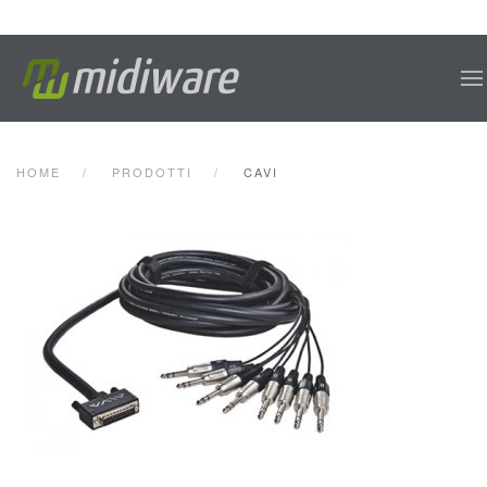
Skip to main content
HOME
PRODOTTI
CAVI