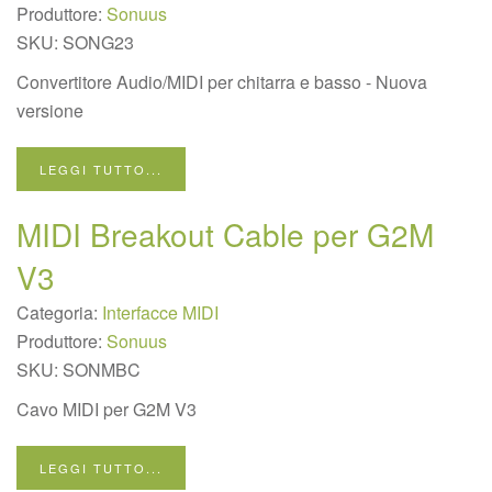
Produttore:
Sonuus
SKU:
SONG23
Convertitore Audio/MIDI per chitarra e basso - Nuova
versione
LEGGI TUTTO...
MIDI Breakout Cable per G2M
V3
Categoria:
Interfacce MIDI
Produttore:
Sonuus
SKU:
SONMBC
Cavo MIDI per G2M V3
LEGGI TUTTO...