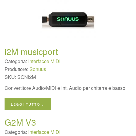
i2M musicport
Categoria:
Interfacce MIDI
Produttore:
Sonuus
SKU:
SONI2M
Convertitore Audio/MIDI e int. Audio per chitarra e basso
LEGGI TUTTO...
G2M V3
Categoria:
Interfacce MIDI