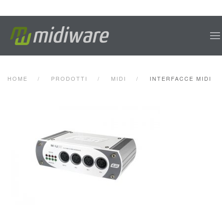
Skip to main content
HOME
PRODOTTI
MIDI
INTERFACCE MIDI