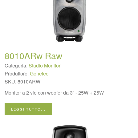
8010ARw Raw
Categoria:
Studio Monitor
Produttore:
Genelec
SKU:
8010ARW
Monitor a 2 vie con woofer da 3” - 25W + 25W
LEGGI TUTTO...