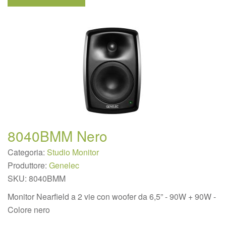
8040BMM Nero
Categoria:
Studio Monitor
Produttore:
Genelec
SKU:
8040BMM
Monitor Nearfield a 2 vie con woofer da 6,5” - 90W + 90W -
Colore nero