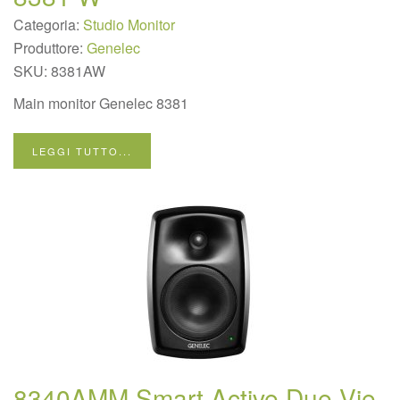
Categoria:
Studio Monitor
Produttore:
Genelec
SKU:
8381AW
Main monitor Genelec 8381
LEGGI TUTTO...
8340AMM Smart Active Due Vie