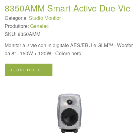
8350AMM Smart Active Due Vie
Categoria:
Studio Monitor
Produttore:
Genelec
SKU:
8350AMM
Monitor a 2 vie con in digitale AES/EBU e GLM™ - Woofer
da 8” - 150W + 120W - Colore nero
LEGGI TUTTO...