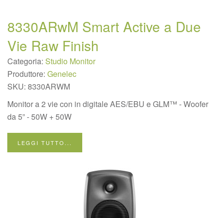
8330ARwM Smart Active a Due
Vie Raw Finish
Categoria:
Studio Monitor
Produttore:
Genelec
SKU:
8330ARWM
Monitor a 2 vie con in digitale AES/EBU e GLM™ - Woofer
da 5” - 50W + 50W
LEGGI TUTTO...