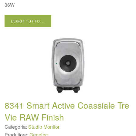
36W
LEGGI TUTTO...
8341 Smart Active Coassiale Tre
Vie RAW Finish
Categoria:
Studio Monitor
Produttore:
Genelec