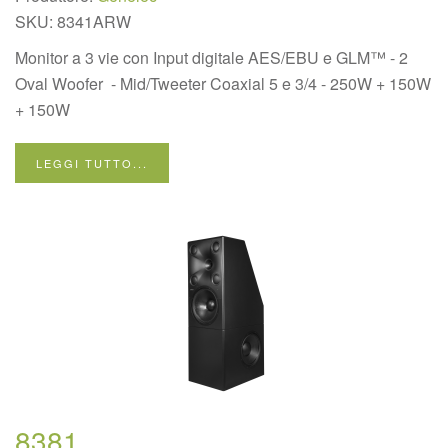
SKU:
8341ARW
Monitor a 3 vie con Input digitale AES/EBU e GLM™ - 2
Oval Woofer - Mid/Tweeter Coaxial 5 e 3/4 - 250W + 150W
+ 150W
LEGGI TUTTO...
8381