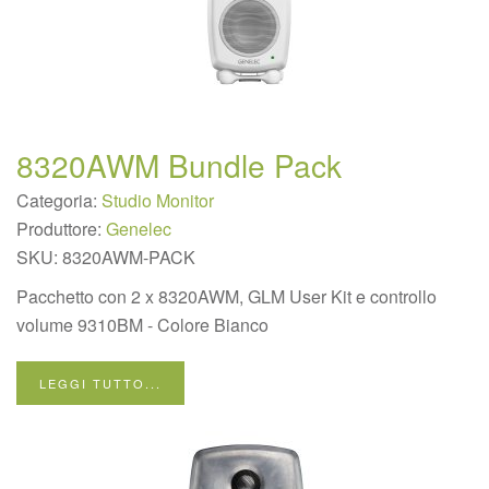
8320AWM Bundle Pack
Categoria:
Studio Monitor
Produttore:
Genelec
SKU:
8320AWM-PACK
Pacchetto con 2 x 8320AWM, GLM User Kit e controllo
volume 9310BM - Colore Bianco
LEGGI TUTTO...