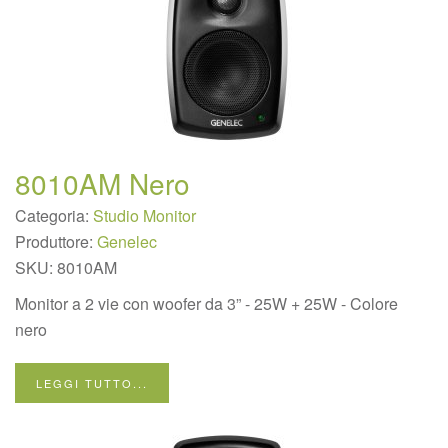
8010AM Nero
Categoria:
Studio Monitor
Produttore:
Genelec
SKU:
8010AM
Monitor a 2 vie con woofer da 3” - 25W + 25W - Colore
nero
LEGGI TUTTO...