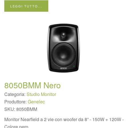
LEGGI TUTTO...
8050BMM Nero
Categoria:
Studio Monitor
Produttore:
Genelec
SKU:
8050BMM
Monitor Nearfield a 2 vie con woofer da 8” - 150W + 120W -
Colore nero