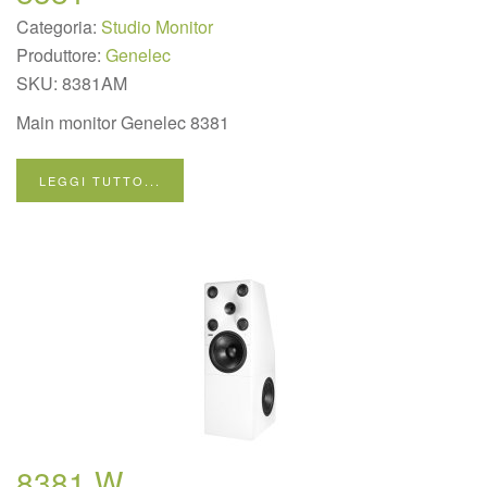
Categoria:
Studio Monitor
Produttore:
Genelec
SKU:
8381AM
Main monitor Genelec 8381
LEGGI TUTTO...
8381 W