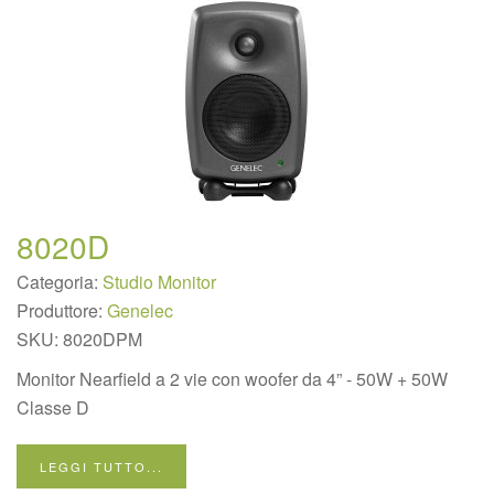
8020D
Categoria:
Studio Monitor
Produttore:
Genelec
SKU:
8020DPM
Monitor Nearfield a 2 vie con woofer da 4” - 50W + 50W
Classe D
LEGGI TUTTO...