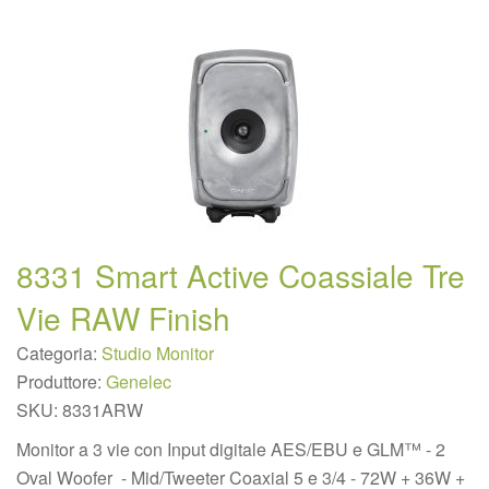
8331 Smart Active Coassiale Tre
Vie RAW Finish
Categoria:
Studio Monitor
Produttore:
Genelec
SKU:
8331ARW
Monitor a 3 vie con Input digitale AES/EBU e GLM™ - 2
Oval Woofer - Mid/Tweeter Coaxial 5 e 3/4 - 72W + 36W +