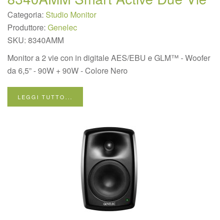
Categoria:
Studio Monitor
Produttore:
Genelec
SKU:
8340AMM
Monitor a 2 vie con in digitale AES/EBU e GLM™ - Woofer
da 6,5” - 90W + 90W - Colore Nero
LEGGI TUTTO...