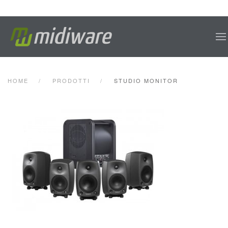
Skip to main content
HOME
PRODOTTI
STUDIO MONITOR