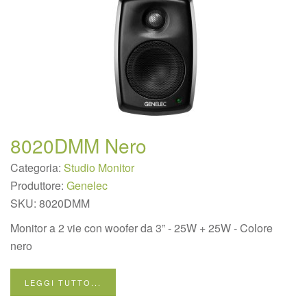
8020DMM Nero
Categoria:
Studio Monitor
Produttore:
Genelec
SKU:
8020DMM
Monitor a 2 vie con woofer da 3” - 25W + 25W - Colore
nero
LEGGI TUTTO...