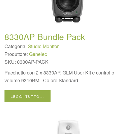
8330AP Bundle Pack
Categoria:
Studio Monitor
Produttore:
Genelec
SKU:
8330AP-PACK
Pacchetto con 2 x 8330AP, GLM User Kit e controllo
volume 9310BM - Colore Standard
LEGGI TUTTO...