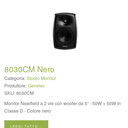
8030CM Nero
Categoria:
Studio Monitor
Produttore:
Genelec
SKU:
8030CM
Monitor Nearfield a 2 vie con woofer da 5” - 50W + 50W in
Classe D - Colore nero
LEGGI TUTTO...