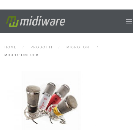
Skip to main content
HOME
PRODOTTI
MICROFONI
MICROFONI USB