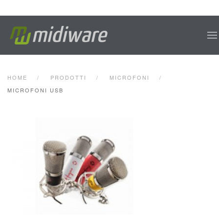
Skip to main content
HOME
PRODOTTI
MICROFONI
MICROFONI USB