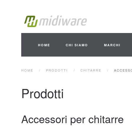
Skip to main content
HOME
CHI SIAMO
MARCHI
HOME
PRODOTTI
CHITARRE
ACCESSO
Prodotti
Accessori per chitarre