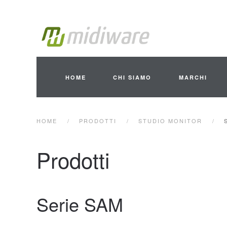
Skip to main content
HOME
CHI SIAMO
MARCHI
HOME
PRODOTTI
STUDIO MONITOR
Prodotti
Serie SAM