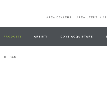
AREA DEALERS
AREA UTENTI / A
PRODOTTI
ARTISTI
DOVE ACQUISTARE
SERIE SAM