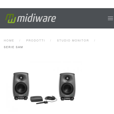
Skip to main content
HOME
PRODOTTI
STUDIO MONITOR
SERIE SAM