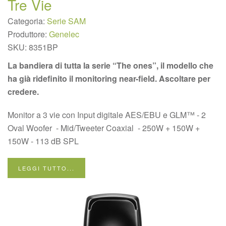
Tre Vie
Categoria:
Serie SAM
Produttore:
Genelec
SKU:
8351BP
La bandiera di tutta la serie “The ones”, il modello che
ha già ridefinito il monitoring near-field. Ascoltare per
credere.
Monitor a 3 vie con Input digitale AES/EBU e GLM™ - 2
Oval Woofer - Mid/Tweeter Coaxial - 250W + 150W +
150W - 113 dB SPL
LEGGI TUTTO...