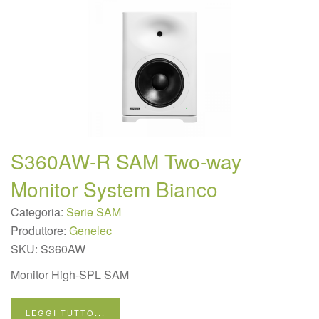
S360AW-R SAM Two-way
Monitor System Bianco
Categoria:
Serie SAM
Produttore:
Genelec
SKU:
S360AW
Monitor High-SPL SAM
LEGGI TUTTO...