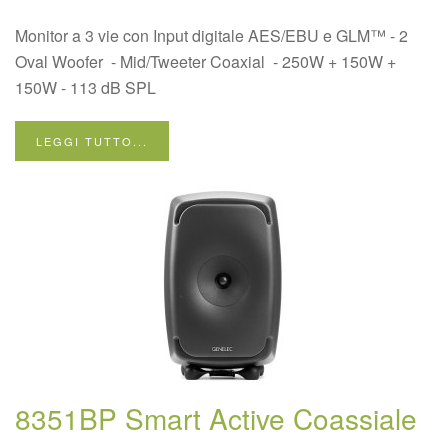
Monitor a 3 vie con Input digitale AES/EBU e GLM™ - 2
Oval Woofer - Mid/Tweeter Coaxial - 250W + 150W +
150W - 113 dB SPL
LEGGI TUTTO...
8351BP Smart Active Coassiale