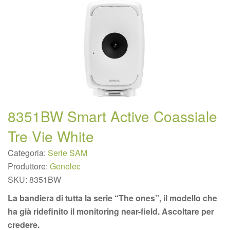
8351BW Smart Active Coassiale
Tre Vie White
Categoria:
Serie SAM
Produttore:
Genelec
SKU:
8351BW
La bandiera di tutta la serie “The ones”, il modello che
ha già ridefinito il monitoring near-field. Ascoltare per
credere.