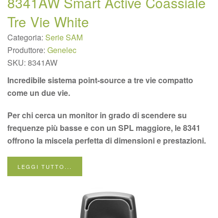
8341AW Smart Active Coassiale
Tre Vie White
Categoria:
Serie SAM
Produttore:
Genelec
SKU:
8341AW
Incredibile sistema point-source a tre vie compatto
come un due vie.
Per chi cerca un monitor in grado di scendere su
frequenze più basse e con un SPL maggiore, le 8341
offrono la miscela perfetta di dimensioni e prestazioni.
LEGGI TUTTO...