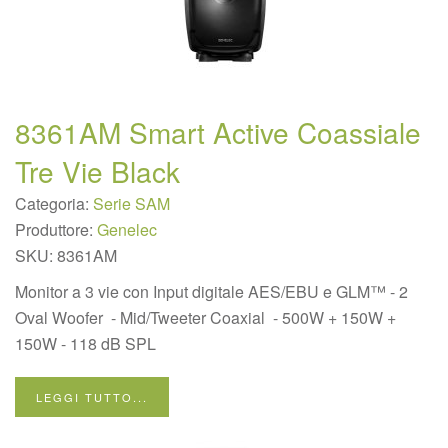
8361AM Smart Active Coassiale
Tre Vie Black
Categoria:
Serie SAM
Produttore:
Genelec
SKU:
8361AM
Monitor a 3 vie con Input digitale AES/EBU e GLM™ - 2
Oval Woofer - Mid/Tweeter Coaxial - 500W + 150W +
150W - 118 dB SPL
LEGGI TUTTO...