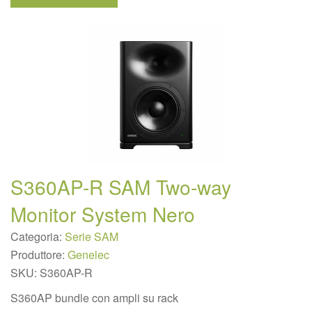
S360AP-R SAM Two-way
Monitor System Nero
Categoria:
Serie SAM
Produttore:
Genelec
SKU:
S360AP-R
S360AP bundle con ampli su rack