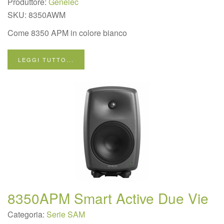
Produttore:
Genelec
SKU:
8350AWM
Come 8350 APM in colore bianco
LEGGI TUTTO...
8350APM Smart Active Due Vie
Categoria:
Serie SAM