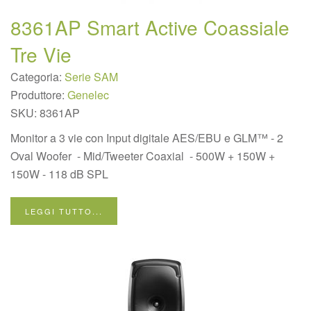
8361AP Smart Active Coassiale
Tre Vie
Categoria:
Serie SAM
Produttore:
Genelec
SKU:
8361AP
Monitor a 3 vie con Input digitale AES/EBU e GLM™ - 2
Oval Woofer - Mid/Tweeter Coaxial - 500W + 150W +
150W - 118 dB SPL
LEGGI TUTTO...