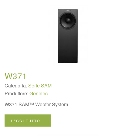
W371
Categoria:
Serie SAM
Produttore:
Genelec
W371 SAM™ Woofer System
LEGGI TUTTO...