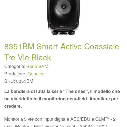
8351BM Smart Active Coassiale
Tre Vie Black
Categoria:
Serie SAM
Produttore:
Genelec
SKU:
8351BM
La bandiera di tutta la serie “The ones”, il modello che
ha già ridefinito il monitoring near-field. Ascoltare per
credere.
Monitor a 3 vie con Input digitale AES/EBU e GLM™ - 2
Oval Woofer - Mid/Tweeter Coaxial - 250W + 150W +