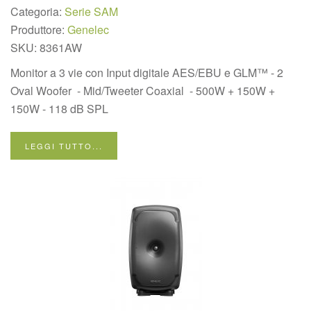
Categoria:
Serie SAM
Produttore:
Genelec
SKU:
8361AW
Monitor a 3 vie con Input digitale AES/EBU e GLM™ - 2
Oval Woofer - Mid/Tweeter Coaxial - 500W + 150W +
150W - 118 dB SPL
LEGGI TUTTO...