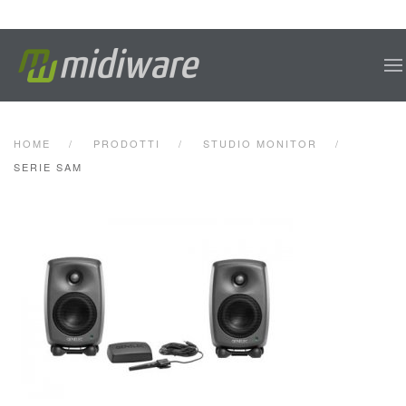
Skip to main content
HOME
PRODOTTI
STUDIO MONITOR
SERIE SAM