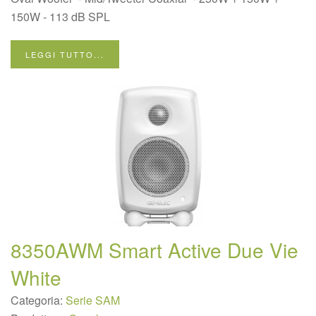
150W - 113 dB SPL
LEGGI TUTTO...
8350AWM Smart Active Due Vie
White
Categoria:
Serie SAM