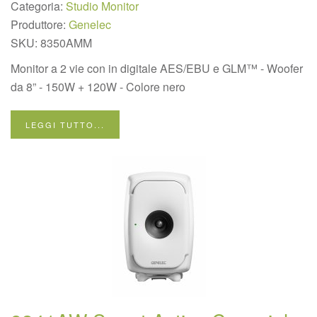
Categoria:
Studio Monitor
Produttore:
Genelec
SKU:
8350AMM
Monitor a 2 vie con in digitale AES/EBU e GLM™ - Woofer
da 8” - 150W + 120W - Colore nero
LEGGI TUTTO...