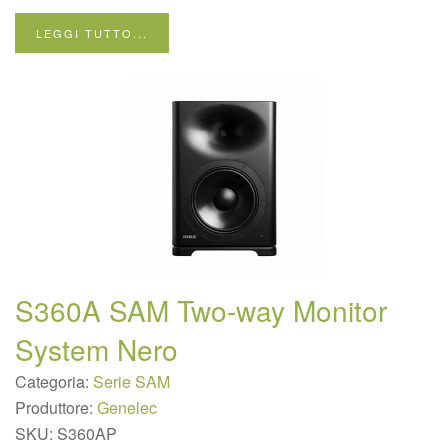
LEGGI TUTTO...
S360A SAM Two-way Monitor
System Nero
Categoria:
Serie SAM
Produttore:
Genelec
SKU:
S360AP