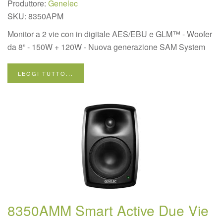
Produttore:
Genelec
SKU:
8350APM
Monitor a 2 vie con in digitale AES/EBU e GLM™ - Woofer
da 8” - 150W + 120W - Nuova generazione SAM System
LEGGI TUTTO...
8350AMM Smart Active Due Vie