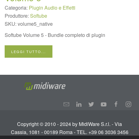
Categoria:
Plugin Audio e Effetti
Produttore:
Softube
SKU:
volume5_native
Softube Volume 5 - Bundle completo di plugin
LEGGI TUTTO...
Copyright © 2010 - 2024 by MidiWare S.r.l. - Via
Cassia, 1081 - 00189 Roma - TEL. +39 06 3036 3456