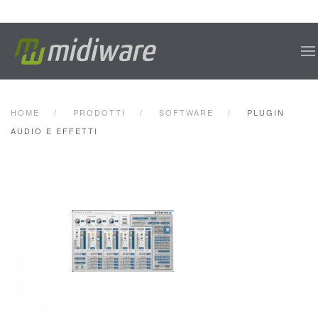
Skip to main content
HOME
PRODOTTI
SOFTWARE
PLUGIN
AUDIO E EFFETTI