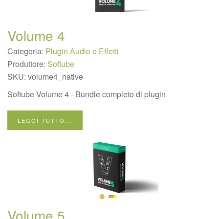
Volume 4
Categoria:
Plugin Audio e Effetti
Produttore:
Softube
SKU:
volume4_native
Softube Volume 4 - Bundle completo di plugin
LEGGI TUTTO...
Volume 5