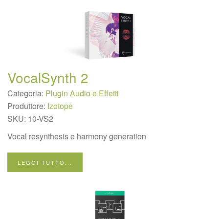
VocalSynth 2
Categoria:
Plugin Audio e Effetti
Produttore:
Izotope
SKU:
10-VS2
Vocal resynthesis e harmony generation
LEGGI TUTTO...