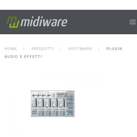
Skip to main content
HOME
PRODOTTI
SOFTWARE
PLUGIN
AUDIO E EFFETTI