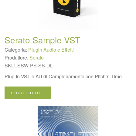
Serato Sample VST
Categoria:
Plugin Audio e Effetti
Produttore:
Serato
SKU:
SSW-PS-SS-DL
Plug In VST e AU di Campionamento con Pitch’n Time
LEGGI TUTTO...