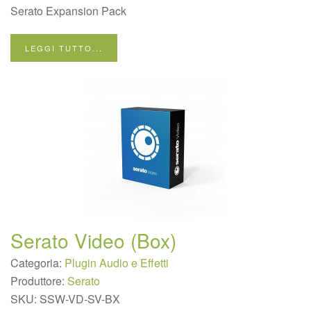
Serato Expansion Pack
LEGGI TUTTO...
Serato Video (Box)
Categoria:
Plugin Audio e Effetti
Produttore:
Serato
SKU:
SSW-VD-SV-BX