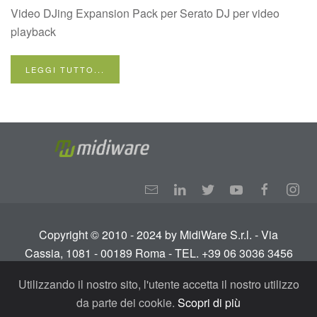
Video DJing Expansion Pack per Serato DJ per video
playback
LEGGI TUTTO...
Copyright © 2010 - 2024 by MidiWare S.r.l. - Via
Cassia, 1081 - 00189 Roma - TEL. +39 06 3036 3456
Info:
info@midiware.com
- P.IVA: IT01810351005.
Utilizzando il nostro sito, l'utente accetta il nostro utilizzo
Tutti i diritti riservati.
Termini e condizioni
-
Privacy
da parte dei cookie.
Scopri di più
Policy - GDPR