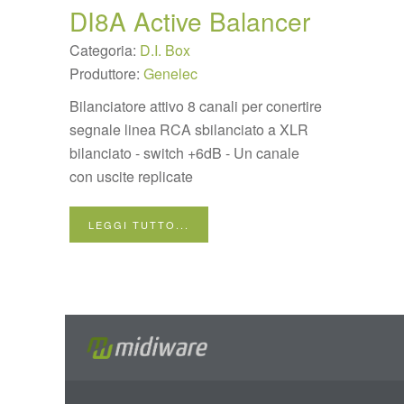
DI8A Active Balancer
Categoria:
D.I. Box
Produttore:
Genelec
Bilanciatore attivo 8 canali per conertire
segnale linea RCA sbilanciato a XLR
bilanciato - switch +6dB - Un canale
con uscite replicate
LEGGI TUTTO...