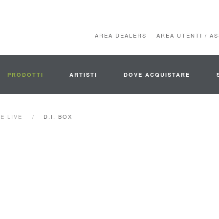
AREA DEALERS
AREA UTENTI / A
PRODOTTI
ARTISTI
DOVE ACQUISTARE
E LIVE
D.I. BOX