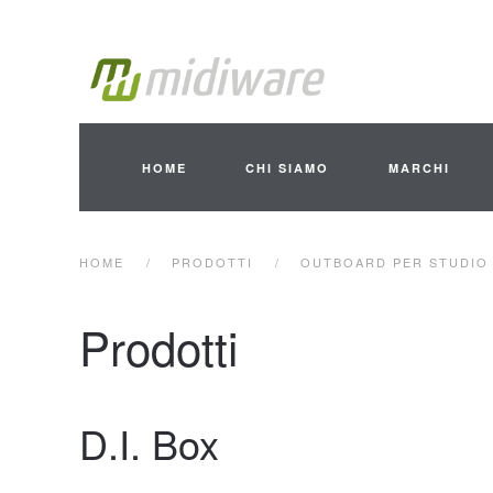
Skip to main content
HOME
CHI SIAMO
MARCHI
HOME
PRODOTTI
OUTBOARD PER STUDIO 
Prodotti
D.I. Box