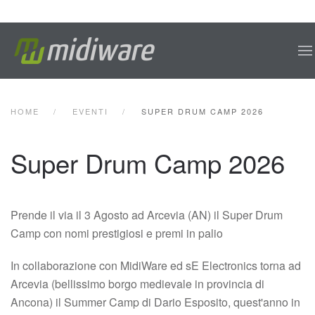
Skip to main content
HOME
EVENTI
SUPER DRUM CAMP 2026
Super Drum Camp 2026
Prende il via il 3 Agosto ad Arcevia (AN) il Super Drum
Camp con nomi prestigiosi e premi in palio
In collaborazione con MidiWare ed sE Electronics torna ad
Arcevia (bellissimo borgo medievale in provincia di
Ancona) il Summer Camp di Dario Esposito, quest'anno in