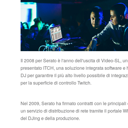
Il 2008 per Serato è l'anno dell'uscita di Video-SL, 
presentato ITCH, una soluzione integrata software e ha
DJ per garantire il più alto livello possibile di integ
per la superficie di controllo Twitch.
Nel 2009, Serato ha firmato contratti con le principal
un servizio di distribuzione di rete tramite il portale
del DJing e della produzione.