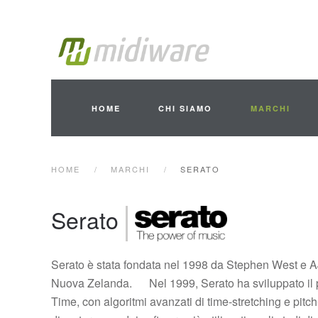
Skip to main content
HOME
CHI SIAMO
MARCHI
HOME
MARCHI
SERATO
Serato
Serato è stata fondata nel 1998 da Stephen West e 
Nuova Zelanda. Nel 1999, Serato ha sviluppato il pl
Time, con algoritmi avanzati di time-stretching e pitch