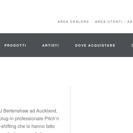
AREA DEALERS
AREA UTENTI / A
PRODOTTI
ARTISTI
DOVE ACQUISTARE
AJ Bertenshaw ad Auckland,
ug-in professionale Pitch’n
-shifting che lo hanno fatto