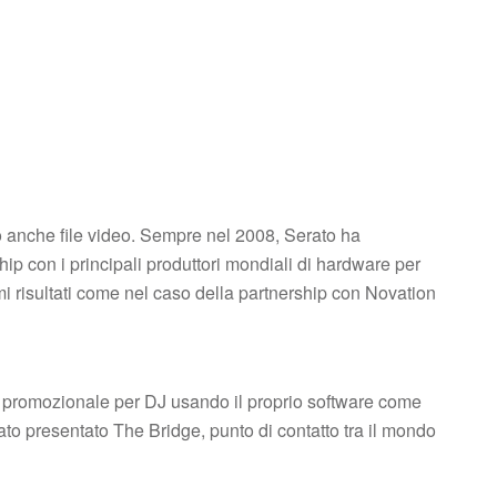
o anche file video. Sempre nel 2008, Serato ha
ip con i principali produttori mondiali di hardware per
timi risultati come nel caso della partnership con Novation
sica promozionale per DJ usando il proprio software come
stato presentato The Bridge, punto di contatto tra il mondo