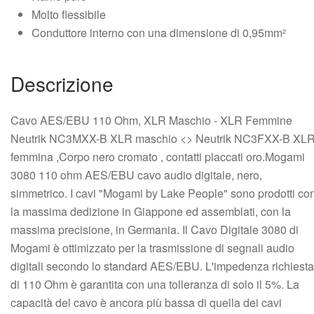
Molto flessibile
Conduttore interno con una dimensione di 0,95mm²
Descrizione
Cavo AES/EBU 110 Ohm, XLR Maschio - XLR Femmine
Neutrik NC3MXX-B XLR maschio <> Neutrik NC3FXX-B XL
femmina ,Corpo nero cromato , contatti placcati oro.Mogami
3080 110 ohm AES/EBU cavo audio digitale, nero,
simmetrico. I cavi "Mogami by Lake People" sono prodotti co
la massima dedizione in Giappone ed assemblati, con la
massima precisione, in Germania. Il Cavo Digitale 3080 di
Mogami è ottimizzato per la trasmissione di segnali audio
digitali secondo lo standard AES/EBU. L'impedenza richiesta
di 110 Ohm è garantita con una tolleranza di solo il 5%. La
capacità del cavo è ancora più bassa di quella dei cavi