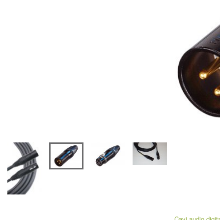
Cavi audio digita