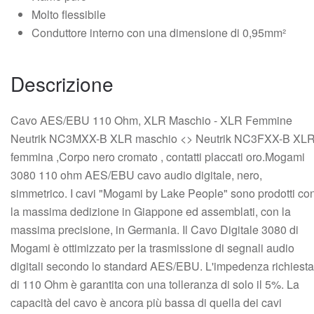
Molto flessibile
Conduttore interno con una dimensione di 0,95mm²
Descrizione
Cavo AES/EBU 110 Ohm, XLR Maschio - XLR Femmine
Neutrik NC3MXX-B XLR maschio <> Neutrik NC3FXX-B XL
femmina ,Corpo nero cromato , contatti placcati oro.Mogami
3080 110 ohm AES/EBU cavo audio digitale, nero,
simmetrico. I cavi "Mogami by Lake People" sono prodotti co
la massima dedizione in Giappone ed assemblati, con la
massima precisione, in Germania. Il Cavo Digitale 3080 di
Mogami è ottimizzato per la trasmissione di segnali audio
digitali secondo lo standard AES/EBU. L'impedenza richiesta
di 110 Ohm è garantita con una tolleranza di solo il 5%. La
capacità del cavo è ancora più bassa di quella dei cavi