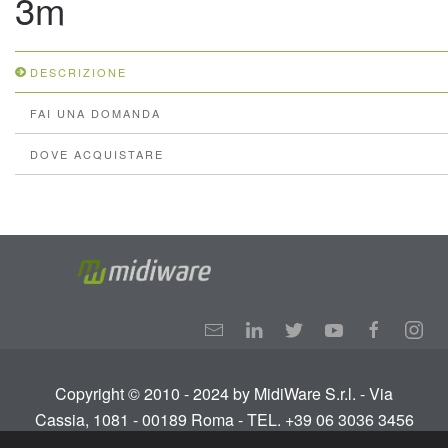
3m
DESCRIZIONE
FAI UNA DOMANDA
DOVE ACQUISTARE
Copyright © 2010 - 2024 by MidiWare S.r.l. - Via
Cassia, 1081 - 00189 Roma - TEL. +39 06 3036 3456
Info:
info@midiware.com
- P.IVA: IT01810351005.