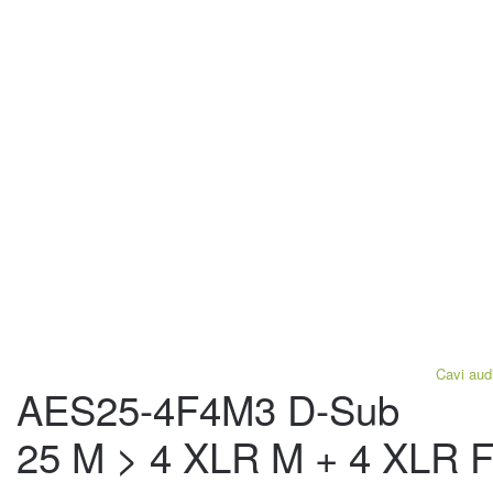
Cavi aud
AES25-4F4M3 D-Sub
25 M > 4 XLR M + 4 XLR 