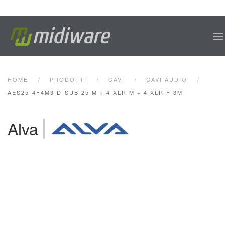
Skip to main content
HOME
PRODOTTI
CAVI
CAVI AUDIO
AES25-4F4M3 D-SUB 25 M > 4 XLR M + 4 XLR F 3M
Alva