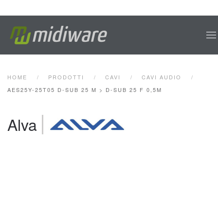
Skip to main content
HOME
PRODOTTI
CAVI
CAVI AUDIO
AES25Y-25T05 D-SUB 25 M > D-SUB 25 F 0,5M
Alva