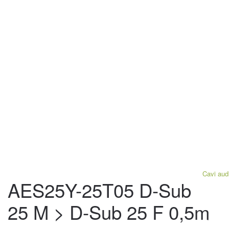
Cavi aud
AES25Y-25T05 D-Sub
25 M > D-Sub 25 F 0,5m