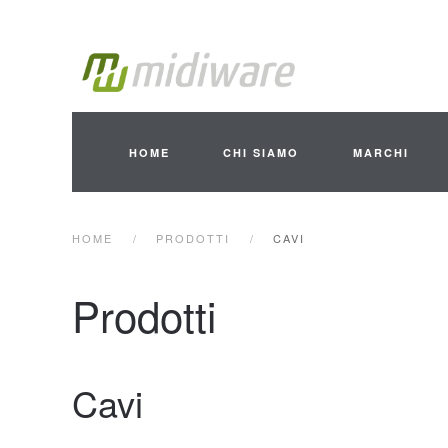
Skip to main content
HOME
CHI SIAMO
MARCHI
HOME
PRODOTTI
CAVI
Prodotti
Cavi