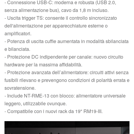
- Connessione USB-C: moderna e robusta (USB 2.0,
senza alimentazione bus), cavo da 1,8 m incluso.
- Uscita trigger TS: consente il controllo sincronizzato
dell'alimentazione per apparecchiature esterne o
amplificatori.
- Potenza di uscita cuffie aumentata in modalità sbilanciata
e bilanciata.
- Protezione DC indipendente per canale: nuovo circuito
hardware per la massima affidabilità.
- Protezione avanzata dell’alimentatore: circuiti attivi senza
fusibili rilevano e prevengono condizioni di polarità errata e
sovratensione.
- Include NT-RME-13 con blocco: alimentatore universale
leggero, utilizzabile ovunque.
- Compatibile con i nuovi rack da 19" RM19-III.