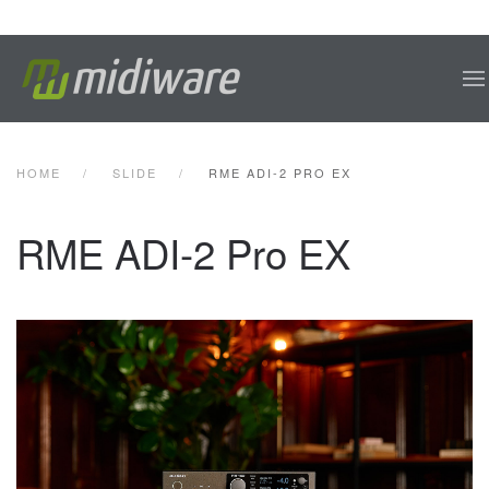
Skip to main content
HOME
SLIDE
RME ADI-2 PRO EX
RME ADI-2 Pro EX