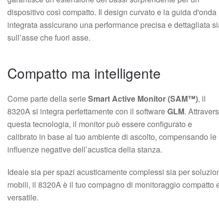
dispositivo così compatto. Il design curvato e la guida d'onda
integrata assicurano una performance precisa e dettagliata si
sull’asse che fuori asse.
Compatto ma intelligente
Come parte della serie
Smart Active Monitor (SAM™)
, il
8320A si integra perfettamente con il software
GLM
. Attraver
questa tecnologia, il monitor può essere configurato e
calibrato in base al tuo ambiente di ascolto, compensando le
influenze negative dell’acustica della stanza.
Ideale sia per spazi acusticamente complessi sia per soluzio
mobili, il 8320A è il tuo compagno di monitoraggio compatto 
versatile.