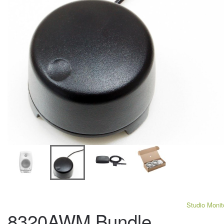
Studio Monit
8320AWM Bundle