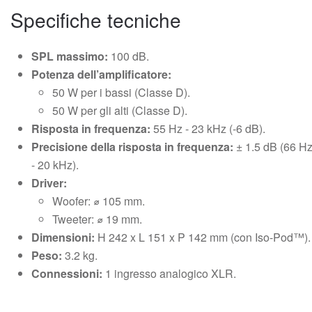
Specifiche tecniche
SPL massimo:
100 dB.
Potenza dell’amplificatore:
50 W per i bassi (Classe D).
50 W per gli alti (Classe D).
Risposta in frequenza:
55 Hz - 23 kHz (-6 dB).
Precisione della risposta in frequenza:
± 1.5 dB (66 H
- 20 kHz).
Driver:
Woofer: ⌀ 105 mm.
Tweeter: ⌀ 19 mm.
Dimensioni:
H 242 x L 151 x P 142 mm (con Iso-Pod™).
Peso:
3.2 kg.
Connessioni:
1 ingresso analogico XLR.