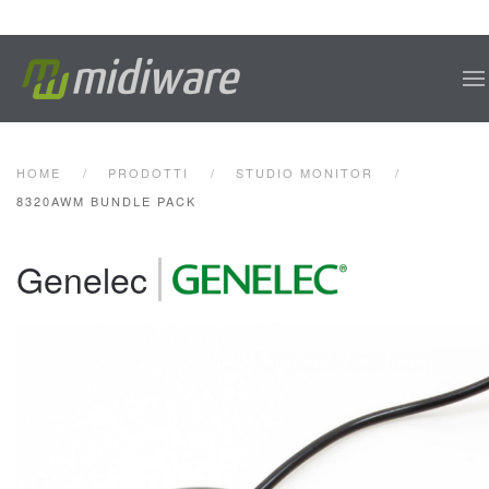
Skip to main content
HOME
PRODOTTI
STUDIO MONITOR
8320AWM BUNDLE PACK
Genelec