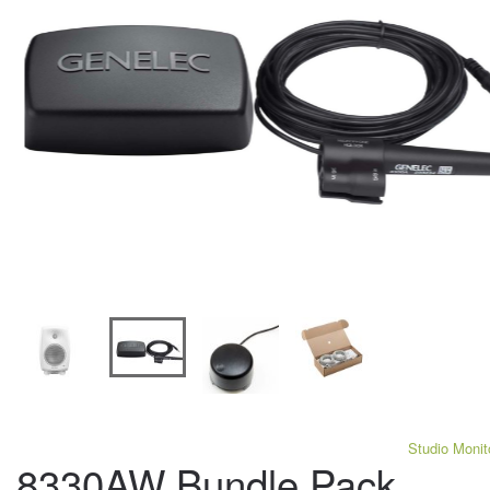
Studio Monit
8330AW Bundle Pack