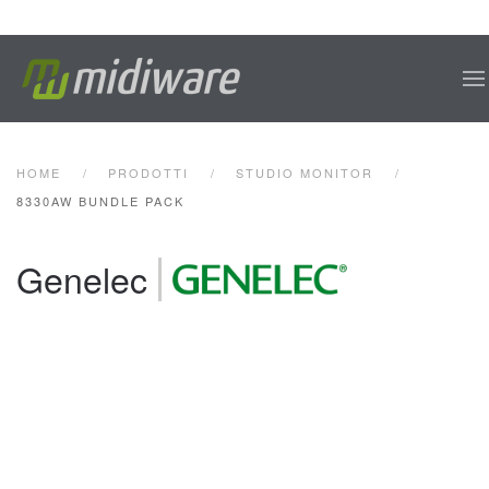
Skip to main content
HOME
PRODOTTI
STUDIO MONITOR
8330AW BUNDLE PACK
Genelec