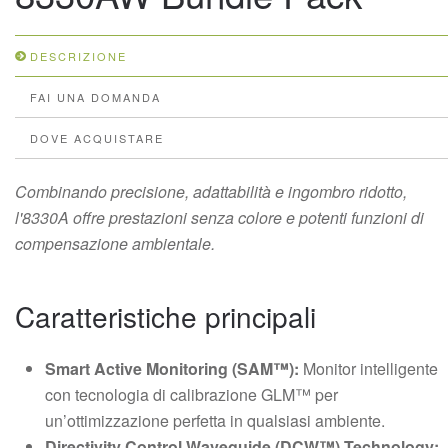
DESCRIZIONE
FAI UNA DOMANDA
DOVE ACQUISTARE
Combinando precisione, adattabilità e ingombro ridotto,
l'8330A offre prestazioni senza colore e potenti funzioni di
compensazione ambientale.
Caratteristiche principali
Smart Active Monitoring (SAM™):
Monitor intelligente
con tecnologia di calibrazione GLM™ per
un’ottimizzazione perfetta in qualsiasi ambiente.
Directivity Control Waveguide (DCW™) Technology: