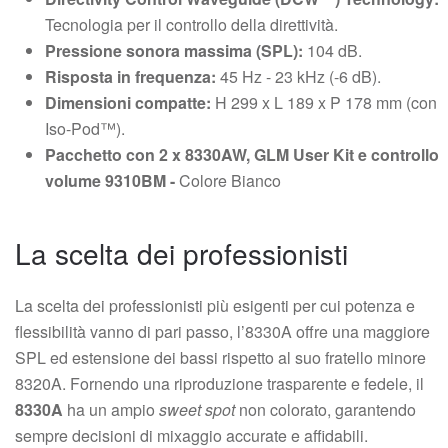
Tecnologia per il controllo della direttività.
Pressione sonora massima (SPL):
104 dB.
Risposta in frequenza:
45 Hz - 23 kHz (-6 dB).
Dimensioni compatte:
H 299 x L 189 x P 178 mm (con
Iso-Pod™).
Pacchetto con 2 x 8330AW, GLM User Kit e controllo
volume 9310BM -
Colore Bianco
La scelta dei professionisti
La scelta dei professionisti più esigenti per cui potenza e
flessibilità vanno di pari passo, l’8330A offre una maggiore
SPL ed estensione dei bassi rispetto al suo fratello minore
8320A. Fornendo una riproduzione trasparente e fedele, il
8330A
ha un ampio
sweet spot
non colorato, garantendo
sempre decisioni di mixaggio accurate e affidabili.