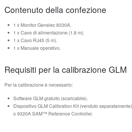
Contenuto della confezione
1 x Monitor Genelec 8330A.
1 x Cavo di alimentazione (1,8 m).
1 x Cavo RJ45 (5 m).
1 x Manuale operativo.
Requisiti per la calibrazione GLM
Per la calibrazione è necessario:
Software GLM gratuito (scaricabile).
Dispositivo GLM Calibration Kit (venduto separatamente)
o 9320A SAM™ Reference Controller.