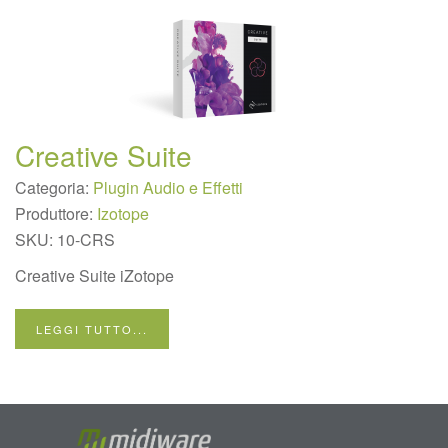
Creative Suite
Categoria:
Plugin Audio e Effetti
Produttore:
Izotope
SKU:
10-CRS
Creative Suite iZotope
LEGGI TUTTO...