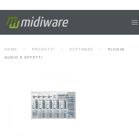
Skip to main content
HOME
PRODOTTI
SOFTWARE
PLUGIN
AUDIO E EFFETTI