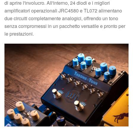
di aprire l'involucro. All'interno, 24 diodi e i migliori
amplificatori operazionali JRC4580 e TL072 alimentano
due circuiti completamente analogici, offrendo un tono
senza compromessi in un pacchetto versatile e pronto per
le prestazioni.