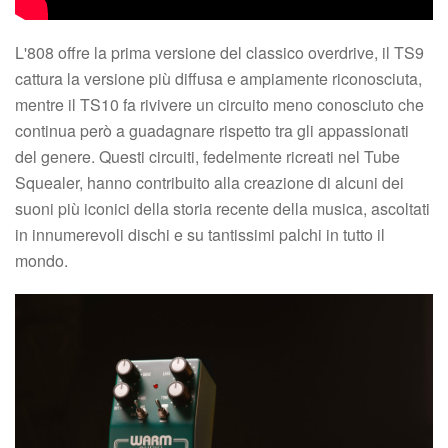
L'808 offre la prima versione del classico overdrive, il TS9
cattura la versione più diffusa e ampiamente riconosciuta,
mentre il TS10 fa rivivere un circuito meno conosciuto che
continua però a guadagnare rispetto tra gli appassionati
del genere. Questi circuiti, fedelmente ricreati nel Tube
Squealer, hanno contribuito alla creazione di alcuni dei
suoni più iconici della storia recente della musica, ascoltati
in innumerevoli dischi e su tantissimi palchi in tutto il
mondo.