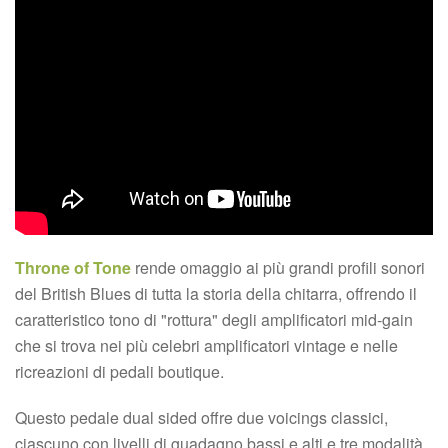
Throne of Tone
rende omaggio ai più grandi profili sonori
del British Blues di tutta la storia della chitarra, offrendo il
caratteristico tono di "rottura" degli amplificatori mid-gain
che si trova nei più celebri amplificatori vintage e nelle
ricreazioni di pedali boutique.
Questo pedale dual sided offre due voicings classici,
ciascuno con livelli di guadagno bassi e alti e tre modalità