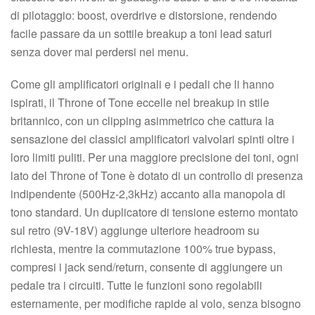
di pilotaggio: boost, overdrive e distorsione, rendendo
facile passare da un sottile breakup a toni lead saturi
senza dover mai perdersi nei menu.
Come gli amplificatori originali e i pedali che li hanno
ispirati, il Throne of Tone eccelle nel breakup in stile
britannico, con un clipping asimmetrico che cattura la
sensazione dei classici amplificatori valvolari spinti oltre i
loro limiti puliti. Per una maggiore precisione dei toni, ogni
lato del Throne of Tone è dotato di un controllo di presenza
indipendente (500Hz-2,3kHz) accanto alla manopola di
tono standard. Un duplicatore di tensione esterno montato
sul retro (9V-18V) aggiunge ulteriore headroom su
richiesta, mentre la commutazione 100% true bypass,
compresi i jack send/return, consente di aggiungere un
pedale tra i circuiti. Tutte le funzioni sono regolabili
esternamente, per modifiche rapide al volo, senza bisogno