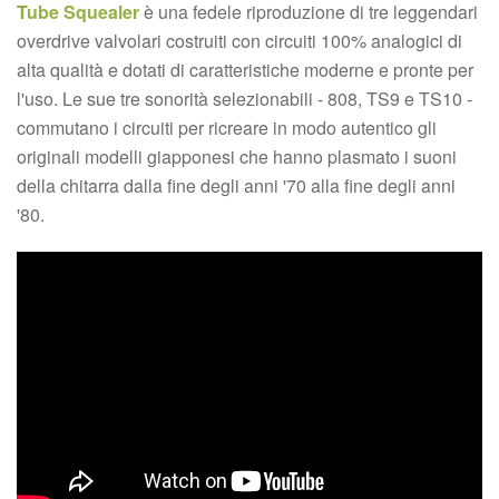
Tube Squealer
è una fedele riproduzione di tre leggendari
overdrive valvolari costruiti con circuiti 100% analogici di
alta qualità e dotati di caratteristiche moderne e pronte per
l'uso. Le sue tre sonorità selezionabili - 808, TS9 e TS10 -
commutano i circuiti per ricreare in modo autentico gli
originali modelli giapponesi che hanno plasmato i suoni
della chitarra dalla fine degli anni '70 alla fine degli anni
'80.