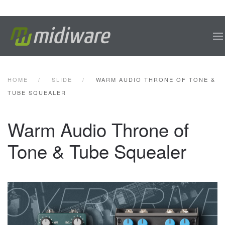
Skip to main content
HOME
SLIDE
WARM AUDIO THRONE OF TONE &
TUBE SQUEALER
Warm Audio Throne of
Tone & Tube Squealer