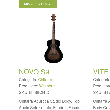
LEGGI TUTTO...
NOVO S9
VITE
Categoria:
Chitarre
Categori
Produttore:
Washburn
Produttor
SKU:
BTS9CH-D
SKU:
BT
Chitarra Acustica Studio Body, Top
Chitarra A
Abete Selezionato, Fondo e Fasce
Body Cut