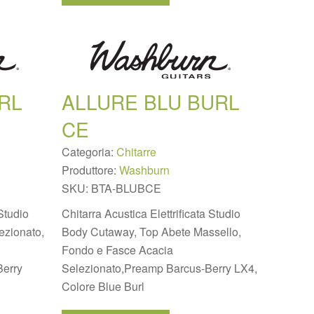
RL
ALLURE BLU BURL
CE
Categoria:
Chitarre
Produttore:
Washburn
SKU:
BTA-BLUBCE
 Studio
Chitarra Acustica Elettrificata Studio
ezionato,
Body Cutaway, Top Abete Massello,
Fondo e Fasce Acacia
Berry
Selezionato,Preamp Barcus-Berry LX4,
Colore Blue Burl