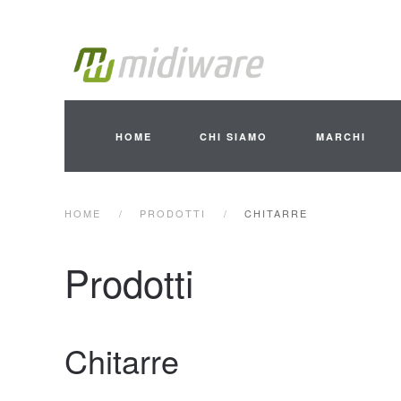
Skip to main content
HOME
CHI SIAMO
MARCHI
HOME
PRODOTTI
CHITARRE
Prodotti
Chitarre