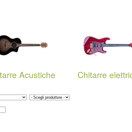
tarre Acustiche
Chitarre elettr