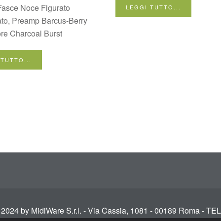
Fasce Noce Figurato
LEGGI TUTTO...
ato, Preamp Barcus-Berry
re Charcoal Burst
 TUTTO...
 2024 by MidiWare S.r.l. - Via Cassia, 1081 - 00189 Roma - TE