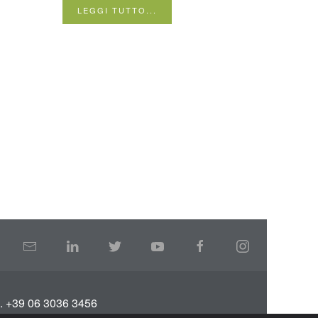
LEGGI TUTTO...
L. +39 06 3036 3456